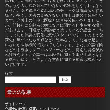
体調が悪い高齢者の中には薬を飲んでいる人もいて、そ
のような人が飲み忘れていないか確認をしなければなり
ません。薬の管理や飲み忘れのチェックは看護師がする
場合が多く、医療の資格がない介護士は別の作業を行い
ます。介護士の仕事は医療とは直接関係がありません
が、間接的に高齢者の病気などに関する仕事をする場合
があります。日頃から高齢者と接している介護士は、ち
ょっとした体調の変化に気づきやすいです。そのような
変化に気づいたら医師などに連絡をして、問題が起きて
いないか医療機関で調べてもらいます。また、介護保険
などの手続きはケアマネジャーなどの、特別な資格があ
れば行えます。介護士は高齢者に関する事務手続きをす
る機会が多く、そのような方面に関する知識も求められ
やすいです。
検索
検索
最近の記事
サイトマップ
介護士の仕事に必要なキャリアパス